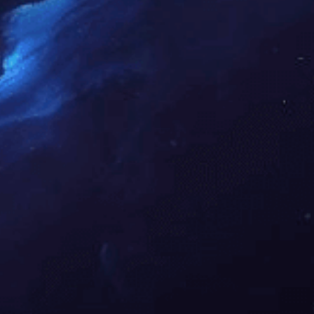

业自动化控制的调节阀,产品
长，广泛应用于石油、化工、

制冷、制药等行业，深受用户


乐竞（中国）一
站式体育服务
应用
2021-06-15