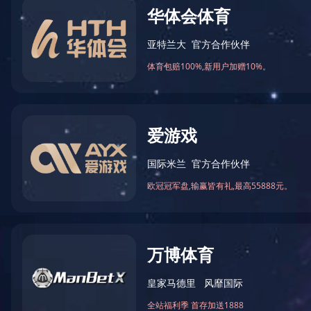
电动调节阀
氮封装置
导热油专用阀
气动调节蝶阀
气动调节球阀
衬氟调节
ZTY自力式调节阀组
角座阀
气动蝶阀
品质至上 诚信待客