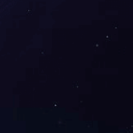
风、热处理厂气动二通调节
空调、供暖、通风、生活热
体自···
个问题
2021-06-15
2021-06-15
2021-06-15