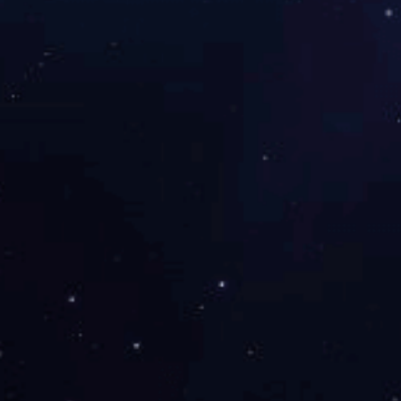
自力式压力调节阀
蒸汽减压阀
自立式压力调节阀
ZZY型自力式（
乐竞官网
力调节阀
阀体取压自立式调节阀