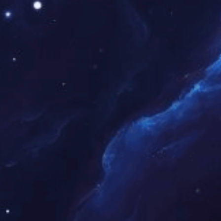
完善与提高。推出高科技的电、气工
设计结构简单,外观新颖，使用寿命
冶金、电力、造纸、轻纺、食品、
的称赞。
了解详情
趋
电动三通阀的安装调试及
2021-06-15