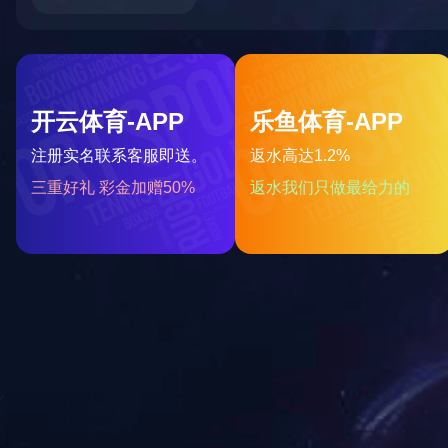
公司率行***为用户服务的宗旨,把用户的需求作为我们的工作
标，从产品造型、制造到现场安装调试，实行配套服务。
专业生产厂家
乐竞官网（2008年成立）是国内调节阀的专业
1
生产厂家,具有有雄厚的技术力量，拥有先进
的制造设备，完善的产品检测设施。
技术先进
公司注重科技创新，致力吸收、消化国内外的
先进技术,不断加以完善与提高。推出高科技
2
的电、气工业自动化控制的调节阀,产品设计
结构简单,外观新颖，使用寿命长，广泛应用