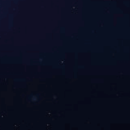
气动调节阀
蒸汽）压
气动智能型调节阀
气动调节角座阀
气动调节阀