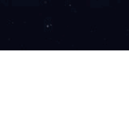
导热油专用阀
ZM(X/Q)-C电动三通（波
纹管）调节阀
ZW(Q/X)-16C气动三通调
节阀
公司简介
产品中心
新闻中心
乐竞（中国）一站式体育服
友情链接：
百度
谷歌
2021 © All rights reserved. 乐竞官网
技术支持：欧德霸
调节阀
专业生产厂家 -
浙ICP备2021017025号-1
浙公网安备 3301830200




