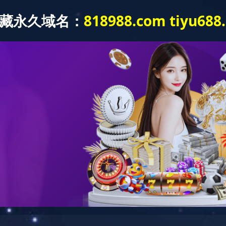
首页
公司简介
产品中心
新闻中心
乐竞